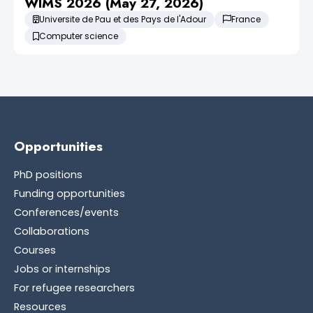
WIMS 2026 (May 27, 2026)
Universite de Pau et des Pays de l'Adour
France
Computer science
Opportunities
PhD positions
Funding opportunities
Conferences/events
Collaborations
Courses
Jobs or internships
For refugee researchers
Resources