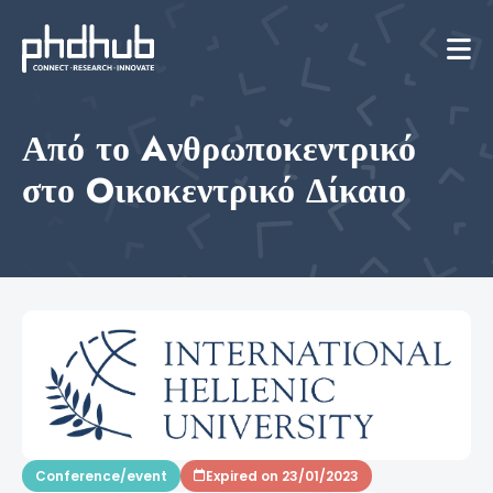
Από το Aνθρωποκεντρικό
στο Oικοκεντρικό Δίκαιο
Conference/event
Expired on 23/01/2023