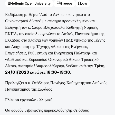
Hellenic Open University
Greece
Law
Εκδήλωση με θέμα “Από το Aνθρωποκεντρικό στο
Oικοκεντρικό Δίκαιο” με επίσημο προσκεκλημένο και
Εισηγητή τον κ. Σπύρο Βλαχόπουλο, Καθηγητή Νομικής
ΕΚΠΑ, την οποία διοργανώνει το Διεθνές Πανεπιστήμιο της
Ελλάδος, στα πλαίσια των νομικών ΠΜΣ «Δίκαιο της Τέχνης
και Διαχείριση της Τέχνης», «Δίκαιο της Ενέργειας,
Επιχειρήσεις, Ρυθμιστική και Ενεργειακή Πολιτική» και
«Διεθνικό και Ευρωπαϊκό Οικονομικό Δίκαιο, Τραπεζικό
Δίκαιο, Διαιτησία/Διαμεσολάβηση», διαδικτυακά, την
Τρίτη
24/01/2023 και ώρες 18:30-19:30
.
Προλογίζει ο κ. Θεόδωρος Πανάγος, Καθηγητής του Διεθνούς
Πανεπιστημίου της Ελλάδος.
Γλώσσα εργασιών: ελληνική
Θα δοθούν βεβαιώσεις παρακολούθησης σε όσους